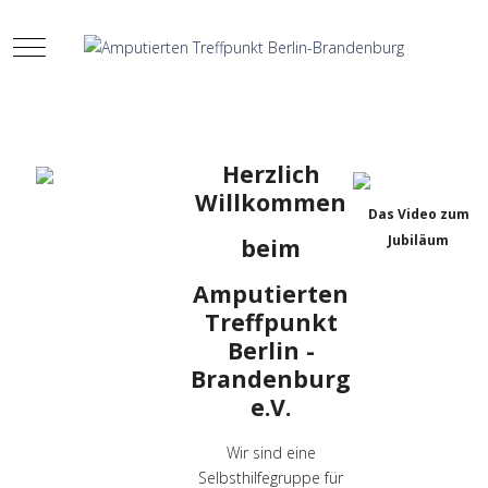
Mobile Menu Toggle
Herzlich
Willkommen
Das Video zum
Jubiläum
beim
Amputierten
Treffpunkt
Berlin -
Brandenburg
e.V.
Wir sind eine
Selbsthilfegruppe für